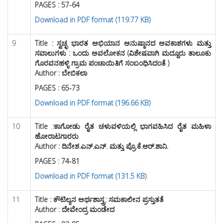
PAGES : 57-64
Download in PDF format (119.77 KB)
9
Title : ಸ್ವಚ್ಛ ಭಾರತ ಅಭಿಯಾನ ಅನುಷ್ಠಾನದ ಅವಕಾಶಗಳು ಮತ್ತು
ಸವಾಲುಗಳು : ಒಂದು ಅವಲೋಕನ (ವಿಶೇಷವಾಗಿ ಮದ್ದೂರು ತಾಲೂಕು
ಗೊರವನಹಳ್ಳಿ ಗ್ರಾಮ ಪಂಚಾಯಿತಿಗೆ ಸಂಬಂಧಿಸಿದಂತೆ )
Author : ಬೇಬಿಕಲಾ
PAGES : 65-73
Download in PDF format (196.66 KB)
10
Title :
ಕಾಗೋಡು ರೈತ ಚಳುವಳಿಯಲ್ಲಿ ಭಾಗವಹಿಸಿದ ರೈತ ಮಹಿಳಾ
ಹೋರಾಟಗಾರರು
Author : ದಿನೇಶ.ಎನ್.ಎನ್. ಮತ್ತು ಪ್ರೊ.ಕೆ.ಆರ್.ಶಾನಿ.
PAGES : 74-81
Download in PDF format (131.5 KB)
11
Title :
ಕೌಟಿಲ್ಯನ ಅರ್ಥಶಾಸ್ತ್ರ: ಸಮಕಾಲೀನ ಪ್ರಸ್ತುತತೆ
Author : ದೇವೇಂದ್ರ ಮಂಡೇದ