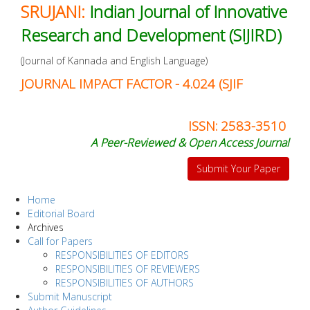
SRUJANI:
Indian Journal of Innovative
Research and Development (SIJIRD)
(Journal of Kannada and English Language)
JOURNAL IMPACT FACTOR - 4.024 (SJIF
ISSN: 2583-3510
A Peer-Reviewed & Open Access Journal
Submit Your Paper
Home
Editorial Board
Archives
Call for Papers
RESPONSIBILITIES OF EDITORS
RESPONSIBILITIES OF REVIEWERS
RESPONSIBILITIES OF AUTHORS
Submit Manuscript