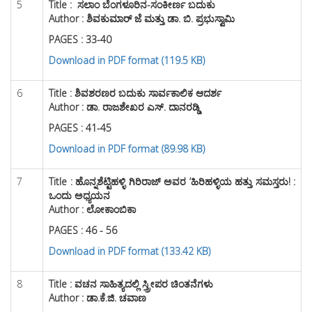
5
Title :
ಸಲಾಂ ಬೆಂಗಳೂರಿನ-ಸಂಕೀರ್ಣ ಬದುಕು
Author : ಶಿವಕುಮಾರ್ ಜೆ ಮತ್ತು ಡಾ. ಬಿ. ಪ್ರಭುಸ್ವಾಮಿ
PAGES : 33-40
Download in PDF format (119.5 KB)
6
Title :
ಶಿವಶರಣರ ಬದುಕು ಸಾರ್ವಕಾಲಿಕ ಆದರ್ಶ
Author : ಡಾ. ರಾಜಶೇಖರ ಎಸ್. ದಾನರಡ್ಡಿ
PAGES : 41-45
Download in PDF format (89.98 KB)
7
Title :
ಹೊನ್ನಶೆಟ್ಟಿಹಳ್ಳಿ ಗಿರಿರಾಜ್ ಅವರ ‘ಹಿರಿಹಳ್ಳಿಯ ಹತ್ತು ಸಮಸ್ತರು! :
ಒಂದು ಅಧ್ಯಯನ
Author : ಲೋಕಾಂಬಿಕಾ
PAGES : 46 - 56
Download in PDF format (133.42 KB)
8
Title :
ವಚನ ಸಾಹಿತ್ಯದಲ್ಲಿ ಸ್ತ್ರೀಪರ ಚಿಂತನೆಗಳು
Author : ಡಾ.ಕೆ.ಜಿ. ಚವಾಣ