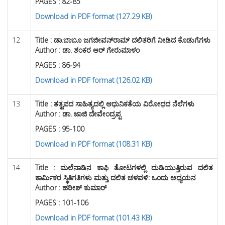
PAGES : 82-85
Download in PDF format (127.29 KB)
12
Title :
ಡಾ.ಬಾಬೂ ಜಗಜೀವನ್‌ರಾಮ್ ದಲಿತರಿಗೆ ನೀಡಿದ ಕೊಡುಗೆಗಳು
Author : ಡಾ. ಶಂಕರ ಆರ್ ಗೇರುಮಾಳಂ
PAGES : 86-94
Download in PDF format (126.02 KB)
13
Title :
ತತ್ವಪದ ಸಾಹಿತ್ಯದಲ್ಲಿ ಆಧುನಿಕತೆಯ ವಿರೋಧದ ನೆಲೆಗಳು
Author : ಡಾ. ಜಾಜಿ ದೇವೇಂದ್ರಪ್ಪ
PAGES : 95-100
Download in PDF format (108.31 KB)
14
Title :
ಮಲೆನಾಡಿನ ಕಾಫಿ ತೋಟಗಳಲ್ಲಿ ದುಡಿಯುತ್ತಿರುವ ದಲಿತ
ಕಾರ್ಮಿಕರ ಸ್ಥಿತಿಗತಿಗಳು ಮತ್ತು ದಲಿತ ಚಳವಳಿ: ಒಂದು ಅಧ್ಯಯನ
Author : ಹರೀಶ್ ಕುಮಾರ್
PAGES : 101-106
Download in PDF format (
1
01.43 KB)