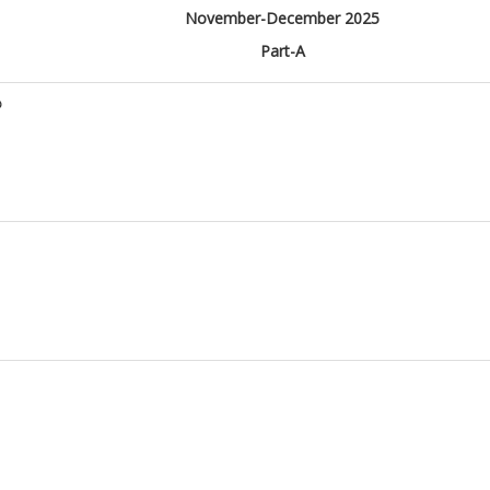
November-December 2025
Part-A
ು