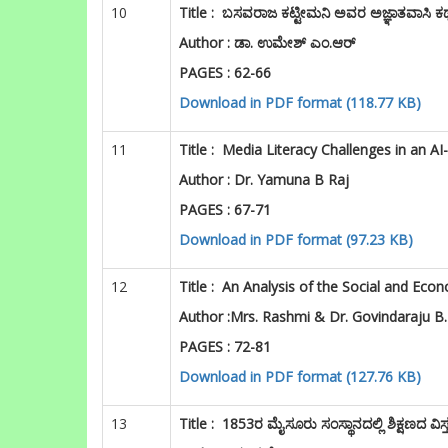
10
Title :
ಬಸವರಾಜ ಕಟ್ಟೀಮನಿ ಅವರ ಅಜ್ಞಾತವಾಸಿ ಕಥೆಯಲ
Author : ಡಾ. ಉಮೇಶ್ ಎಂ.ಆರ್
PAGES : 62-66
Download in PDF format (118.77 KB)
11
Title :
Media Literacy Challenges in an A
Author :
Dr. Yamuna B Raj
PAGES : 67-71
Download in PDF format (97.23 KB)
12
Title :
An Analysis of the Social and Ec
Author :
Mrs. Rashmi & Dr. Govindaraju B
PAGES : 72-81
Download in PDF format (127.76 KB)
13
Title :
1853ರ ಮೈಸೂರು ಸಂಸ್ಥಾನದಲ್ಲಿ ಶಿಕ್ಷಣದ ವಿಸ್