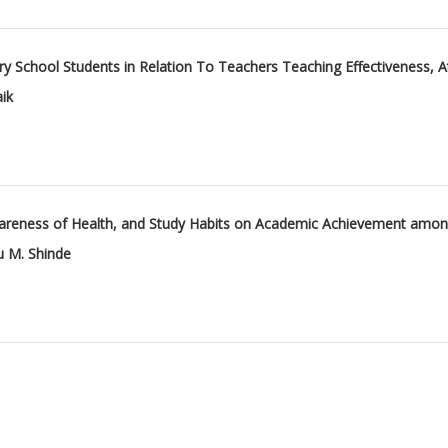
 School Students in Relation To Teachers Teaching Effectiveness, A
ik
wareness of Health, and Study Habits on Academic Achievement amo
u M. Shinde