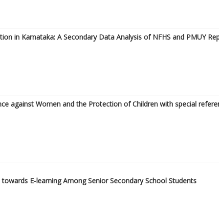
ption in Karnataka: A Secondary Data Analysis of NFHS and PMUY Re
nce against Women and the Protection of Children with special ref
e towards E-learning Among Senior Secondary School Students