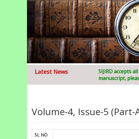
Latest News
Welcome to
S
ruja
Volume-4, Issue-5 (Part-
SL NO