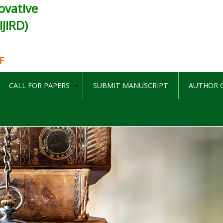
ovative
JIRD)
F
CALL FOR PAPERS
SUBMIT MANUSCRIPT
AUTHOR G