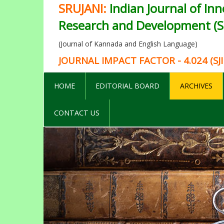
SRUJANI:
Indian Journal of Inn
Research and Development (SI
(Journal of Kannada and English Language)
JOURNAL IMPACT FACTOR - 4.024 (SJI
HOME
EDITORIAL BOARD
ARCHIVES
CONTACT US