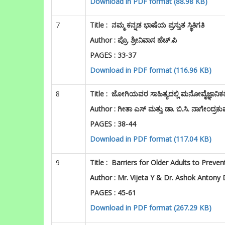
Download in PDF format (88.98 KB)
7
Title :
ನಮ್ಮ ಕನ್ನಡ ಭಾಷೆಯ ಪ್ರಸ್ತುತ ಸ್ಥಿತಿಗತಿ
Author : ಪ್ರೊ. ಶ್ರೀನಿವಾಸ ಹೆಚ್.ಪಿ
PAGES : 33-37
Download in PDF format (116.96 KB)
8
Title :
ಜೋಗಿಯವರ ಸಾಹಿತ್ಯದಲ್ಲಿ ಮನೋವೈಜ್ಞಾನಿಕತ
Author : ಗೀತಾ ಎಸ್ ಮತ್ತು ಡಾ. ಬಿ.ಸಿ. ನಾಗೇಂದ್ರಕ
PAGES : 38-44
Download in PDF format (117.04 KB)
9
Title :
Barriers for Older Adults to Preve
Author :
Mr. Vijeta Y & Dr. Ashok Antony
PAGES : 45-61
Download in PDF format (267.29 KB)