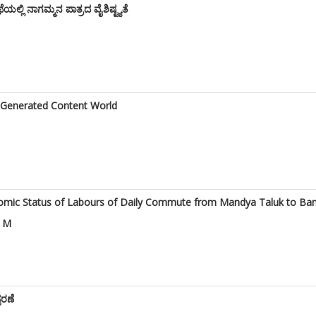
್ಲಿ ನಾಗಮ್ಮನ ಪಾತ್ರದ ವೈಶಿಷ್ಟ್ಯತೆ
I-Generated Content World
onomic Status of Labours of Daily Commute from Mandya Taluk to Ba
. M
ತರಣೆ