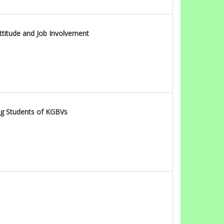
ttitude and Job Involvement
ng Students of KGBVs