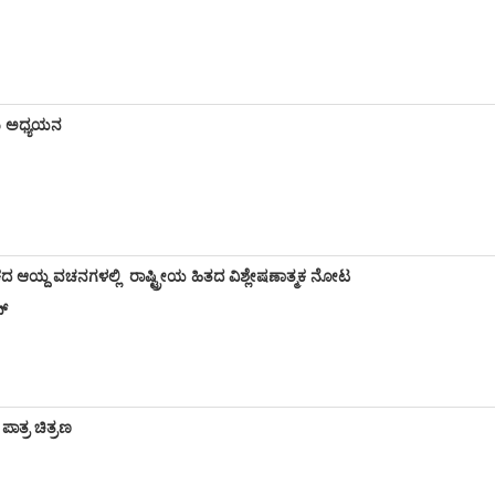
ದು ಅಧ್ಯಯನ
ದ ಆಯ್ದ ವಚನಗಳಲ್ಲಿ ರಾಷ್ಟ್ರೀಯ ಹಿತದ ವಿಶ್ಲೇಷಣಾತ್ಮಕ ನೋಟ
ನ್
 ಪಾತ್ರ ಚಿತ್ರಣ