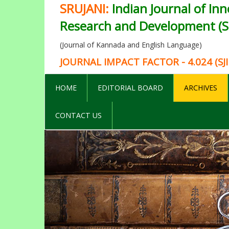
SRUJANI:
Indian Journal of Inn
Research and Development (SI
(Journal of Kannada and English Language)
JOURNAL IMPACT FACTOR - 4.024 (SJI
HOME
EDITORIAL BOARD
ARCHIVES
CONTACT US