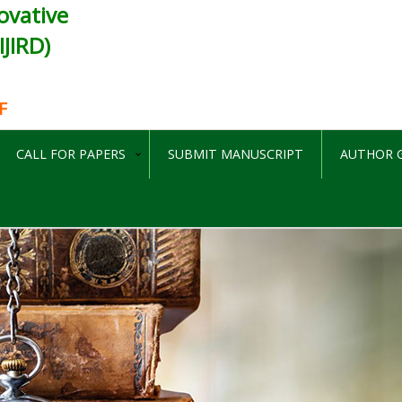
ovative
JIRD)
F
CALL FOR PAPERS
SUBMIT MANUSCRIPT
AUTHOR G