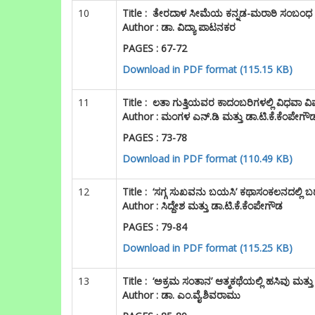
10
Title :
ತೇರದಾಳ ಸೀಮೆಯ ಕನ್ನಡ-ಮರಾಠಿ ಸಂಬಂಧ
Author : ಡಾ. ವಿದ್ಯಾ ಪಾಟನಕರ
PAGES : 67-72
Download in PDF format (115.15 KB)
11
Title :
ಲತಾ ಗುತ್ತಿಯವರ ಕಾದಂಬರಿಗಳಲ್ಲಿ ವಿಧವಾ ವ
Author : ಮಂಗಳ ಎನ್.ಡಿ ಮತ್ತು ಡಾ.ಟಿ.ಕೆ.ಕೆಂಪೇಗೌ
PAGES : 73-78
Download in PDF format (110.49 KB)
12
Title :
‘ಸಗ್ಗ ಸುಖವನು ಬಯಸಿ’ ಕಥಾಸಂಕಲನದಲ್ಲಿ ಬ
Author : ಸಿದ್ದೇಶ ಮತ್ತು ಡಾ.ಟಿ.ಕೆ.ಕೆಂಪೇಗೌಡ
PAGES : 79-84
Download in PDF format (115.25 KB)
13
Title :
‘ಅಕ್ರಮ ಸಂತಾನ’ ಆತ್ಮಕಥೆಯಲ್ಲಿ ಹಸಿವು ಮತ್
Author : ಡಾ. ಎಂ.ವೈ.ಶಿವರಾಮು