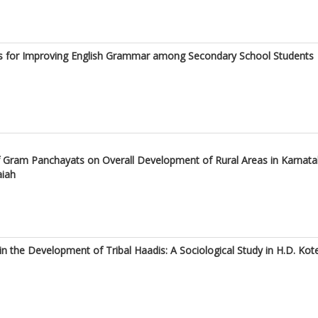
es for Improving English Grammar among Secondary School Students
Gram Panchayats on Overall Development of Rural Areas in Karnata
aiah
in the Development of Tribal Haadis: A Sociological Study in H.D. Kote