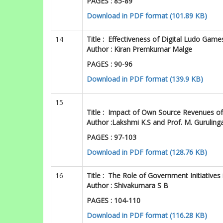
PAGES : 85-89
Download in PDF format (101.89 KB)
14
Title :
Effectiveness of Digital Ludo Gam
Author :
Kiran Premkumar Malge
PAGES : 90-96
Download in PDF format (139.9 KB)
15
Title :
Impact of Own Source Revenues of 
Author :
Lakshmi K.S and Prof. M. Guruling
PAGES : 97-103
Download in PDF format (128.76 KB)
16
Title :
The Role of Government Initiatives 
Author :
Shivakumara S B
PAGES : 104-110
Download in PDF format (116.28 KB)