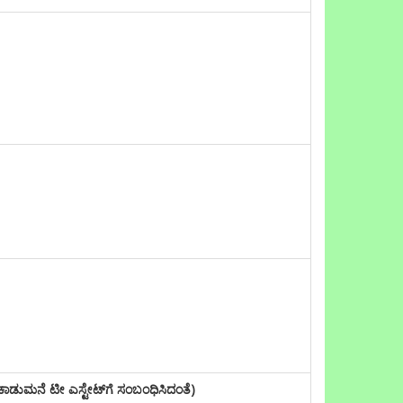
ಕಾಡುಮನೆ ಟೀ ಎಸ್ಟೇಟ್‌ಗೆ ಸಂಬಂಧಿಸಿದಂತೆ)