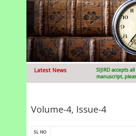
Latest News
Welcome to
S
ruja
Volume-4, Issue-4
SL NO