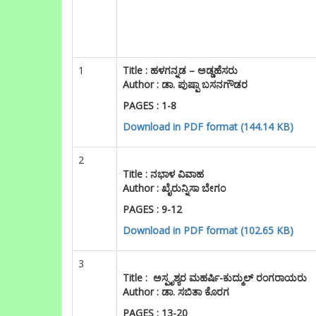
1
Title :
ಹಳಗನ್ನಡ – ಅಡ್ಡಹೆಸರು
Author : ಡಾ. ಪುಷ್ಪಾ ಬಸನಗೌಡರ
PAGES : 1-8
Download in PDF format (144.14 KB)
2
Title :
ನಭಾಳ ವಿವಾಹ
Author : ಖೈರುನ್ನಿಸಾ ಬೇಗಂ
PAGES : 9-12
Download in PDF format (102.65 KB)
3
Title :
ಅಸ್ಪೃಶ್ಯರ ಮಹರ್ಷಿ-ಕುದ್ಮುಲ್ ರಂಗರಾಯರು
Author : ಡಾ. ಸಬಿತಾ ಕೊರಗ