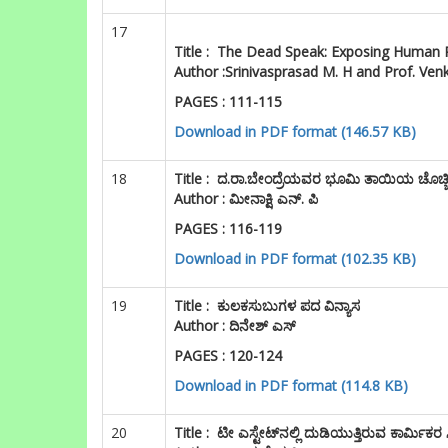
17
Title :
The Dead Speak: Exposing Human Rig
Author :
Srinivasprasad M. H and Prof. Ven
PAGES : 111-115
Download in PDF format (146.57 KB)
18
Title :
ದ.ರಾ.ಬೇಂದ್ರೆಯವರ ಭೂಮಿ ತಾಯಿಯ ಚೊಚ್ಚಿ
Author : ಮೀನಾಕ್ಷಿ ಎನ್. ಪಿ
PAGES : 116-119
Download in PDF format (102.35 KB)
19
Title :
ಕುಲಕಸುಬುಗಳ ಪದ ವಿನ್ಯಾಸ
Author : ದಿನೇಶ್ ಎಸ್
PAGES : 120-124
Download in PDF format (114.8 KB)
20
Title :
ಟೀ ಎಸ್ಟೇಟ್‌ನಲ್ಲಿ ದುಡಿಯುತ್ತಿರುವ ಕಾರ್ಮಿ