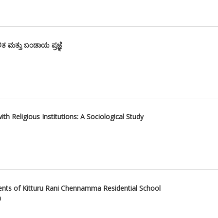
 ಮತ್ತು ಬಂಡಾಯ ಪ್ರಜ್ಞೆ
ith Religious Institutions: A Sociological Study
dents of Kitturu Rani Chennamma Residential School
h