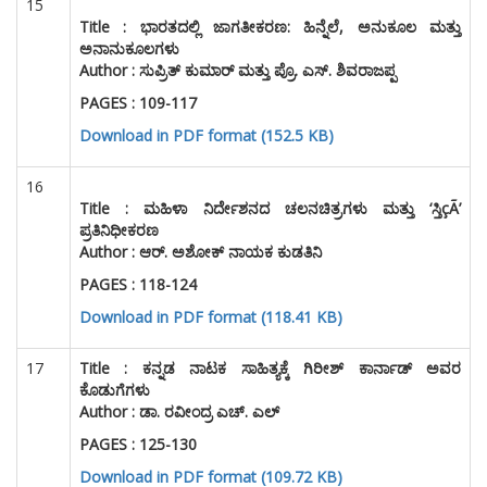
15
Title :
ಭಾರತದಲ್ಲಿ ಜಾಗತೀಕರಣ: ಹಿನ್ನೆಲೆ, ಅನುಕೂಲ ಮತ್ತು
ಅನಾನುಕೂಲಗಳು
Author :
ಸುಪ್ರಿತ್ ಕುಮಾರ್ ಮತ್ತು ಪ್ರೊ. ಎಸ್. ಶಿವರಾಜಪ್ಪ
PAGES : 109-117
Download in PDF format (152.5 KB)
16
Title :
ಮಹಿಳಾ ನಿರ್ದೇಶನದ ಚಲನಚಿತ್ರಗಳು ಮತ್ತು ‘ಸ್ತಿçÃ’
ಪ್ರತಿನಿಧೀಕರಣ
Author : ಆರ್. ಅಶೋಕ್ ನಾಯಕ ಕುಡತಿನಿ
PAGES : 118-124
Download in PDF format (118.41 KB)
17
Title :
ಕನ್ನಡ ನಾಟಕ ಸಾಹಿತ್ಯಕ್ಕೆ ಗಿರೀಶ್ ಕಾರ್ನಾಡ್ ಅವರ
ಕೊಡುಗೆಗಳು
Author :
ಡಾ. ರವೀಂದ್ರ ಎಚ್. ಎಲ್
PAGES : 125-130
Download in PDF format (109.72 KB)