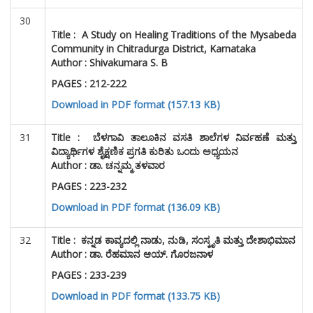
30
Title :
A Study on Healing Traditions of the Mysabeda
Community in Chitradurga District, Karnataka
Author :
Shivakumara S. B
PAGES : 212-222
Download in PDF format (157.13 KB)
31
Title :
ಬೆಳಗಾವಿ ತಾಲೂಕಿನ ವಸತಿ ಶಾಲೆಗಳ ನಿರ್ವಹಣೆ ಮತ್ತು
ವಿದ್ಯಾರ್ಥಿಗಳ ಶೈಕ್ಷಣಿಕ ಪ್ರಗತಿ ಕುರಿತು ಒಂದು ಅಧ್ಯಯನ
Author : ಡಾ. ಚನ್ನಮ್ಮ ತಳವಾರ
PAGES : 223-232
Download in PDF format (136.09 KB)
32
Title :
ಕನ್ನಡ ಕಾವ್ಯದಲ್ಲಿ ನಾಡು, ನುಡಿ, ಸಂಸ್ಕೃತಿ ಮತ್ತು ದೇಶಾಭಿಮಾನ
Author : ಡಾ. ರೆಹಮಾನ ಆಯ್. ಗೊರಜನಾಳ
PAGES : 233-239
Download in PDF format (133.75 KB)