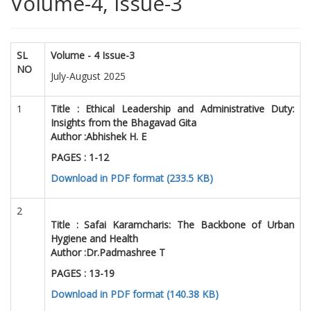
Volume-4, Issue-3
SL
Volume - 4 Issue-3
NO
July-August 2025
1
Title :
Ethical Leadership and Administrative Duty:
Insights from the Bhagavad Gita
Author :
Abhishek H. E
PAGES : 1-12
Download in PDF format (233.5 KB)
2
Title :
Safai Karamcharis: The Backbone of Urban
Hygiene and Health
Author :
Dr.Padmashree T
PAGES : 13-19
Download in PDF format (140.38 KB)