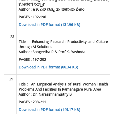
‘ಗೋವಳಿಗ ಸಂಸ್ಕೃತಿ’
Author : ಆಶಾ ಎನ್ ಮತ್ತು ಡಾ. ಷಹಸೀನಾ ಬೇಗಂ
PAGES : 192-196
Download in PDF format (134.96 KB)
28
Title :
Enhancing Research Productivity and Culture
through AI Solutions
Author :
Sangeetha R & Prof. S. Yashoda
PAGES : 197-202
Download in PDF format (88.34 KB)
29
Title :
An Empirical Analysis of Rural Women Health
Problems And Facilities In Ramanagara Rural Area
Author :
Dr. Narasimhamurthy B
PAGES : 203-211
Download in PDF format (149.17 KB)