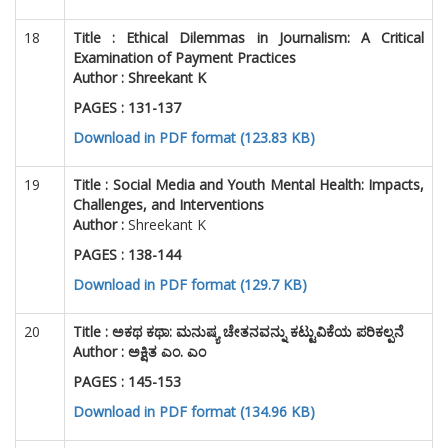
18
Title :
Ethical Dilemmas in Journalism: A Critical
Examination of Payment Practices
Author :
Shreekant K
PAGES : 131-137
Download in PDF format (123.83 KB)
19
Title :
Social Media and Youth Mental Health: Impacts,
Challenges, and Interventions
Author :
Shreekant K
PAGES : 138-144
Download in PDF format (129.7 KB)
20
Title :
ಅಕಥ ಕಥಾ: ಮನುಷ್ಯ ಚೇತನವನ್ನು ಕಟ್ಟುವಿಕೆಯ ಪರಿಕಲ್ಪನೆ
Author : ಅಕ್ಷಿತ ಎಂ. ಎಂ
PAGES : 145-153
Download in PDF format (134.96 KB)