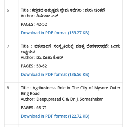
6
Title :
ಕನ್ನಡದ ಅತ್ಯುತ್ತಮ ಪ್ರೇಮ ಕಥೆಗಳು : ಮರು ಚಿಂತನೆ
Author :
ಶಿವರಾಜು ಎನ್
PAGES : 42-52
Download in PDF format (153.27 KB)
7
Title :
ಪಶುಪಾಲನೆ ಸಂಸ್ಕೃತಿಯಲ್ಲಿ ಮಾತೃ ದೇವತಾರಾಧನೆ: ಒಂದು
ಅಧ್ಯಯನ
Author : ಡಾ. ವೀಣಾ ಕೆ.ಆರ್
PAGES : 53-62
Download in PDF format (136.56 KB)
8
Title :
Agribusiness Role in The City of Mysore Outer
Ring Road
Author :
Deepuprasad C & Dr. J. Somashekar
PAGES : 63-71
Download in PDF format (122.72 KB)