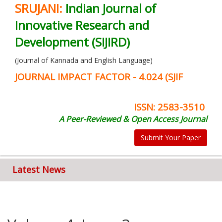
SRUJANI:
Indian Journal of
Innovative Research and
Development (SIJIRD)
(Journal of Kannada and English Language)
JOURNAL IMPACT FACTOR - 4.024 (SJIF
ISSN: 2583-3510
A Peer-Reviewed & Open Access Journal
Submit Your Paper
Latest News