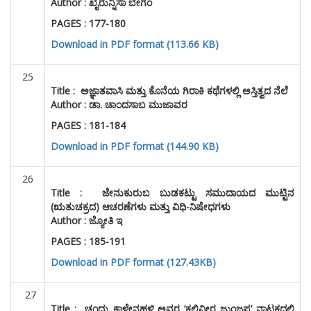
Author : ಖೈರುನ್ನಿಸಾ ಬೇಗಂ
PAGES : 177-180
Download in PDF format (113.66 KB)
25
Title :
ಅಜ್ಞಾತವಾಸಿ ಮತ್ತು ಕೊನೆಯ ಗಿರಾಕಿ ಕಥೆಗಳಲ್ಲಿ ಅಸ್ತಿತ್ವದ ನೆಲೆ
Author : ಡಾ. ಚಾಂದಸಾಬ ಮುಜಾವರ
PAGES : 181-184
Download in PDF format (144.90 KB)
26
Title :
ಜೇನುಕುರುಬ ಬುಡಕಟ್ಟು ಸಮುದಾಯದ ಮುಟ್ಟಿನ
(ಋತುಚಕ್ರದ) ಆಚರಣೆಗಳು ಮತ್ತು ವಿಧಿ-ನಿಷೇಧಗಳು
Author : ಜ್ಯೋತಿ ಇ
PAGES : 185-191
Download in PDF format (127.43KB)
27
Title :
ಚಂದ್ರು ಕಾಳೇನಹಳ್ಳಿ ಅವರ ‘ಕಲಿವೀರ ಜುಂಜಪ್ಪ’ ನಾಟಕದಲ್ಲಿ