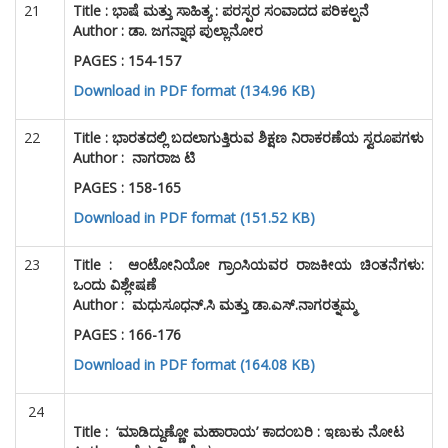
21
Title :
ಭಾಷೆ ಮತ್ತು ಸಾಹಿತ್ಯ : ಪರಸ್ಪರ ಸಂವಾದದ ಪರಿಕಲ್ಪನೆ
Author : ಡಾ. ಜಗನ್ನಾಥ ಪುಲ್ಲಾನೋರ
PAGES : 154-157
Download in PDF format (134.96 KB)
22
Title :
ಭಾರತದಲ್ಲಿ ಬದಲಾಗುತ್ತಿರುವ ಶಿಕ್ಷಣ ನಿರಾಕರಣೆಯ ಸ್ವರೂಪಗಳು
Author : ನಾಗರಾಜ ಟಿ
PAGES : 158-165
Download in PDF format (151.52 KB)
23
Title :
ಆಂಟೋನಿಯೋ ಗ್ರಾಂಸಿಯವರ ರಾಜಕೀಯ ಚಿಂತನೆಗಳು:
ಒಂದು ವಿಶ್ಲೇಷಣೆ
Author : ಮಧುಸೂಧನ್.ಸಿ ಮತ್ತು ಡಾ.ಎಸ್.ನಾಗರತ್ನಮ್ಮ
PAGES : 166-176
Download in PDF format (164.08 KB)
24
Title :
‘ಮಾಡಿದ್ದುಣ್ಣೋ ಮಹಾರಾಯ’ ಕಾದಂಬರಿ : ಇಣುಕು ನೋಟ