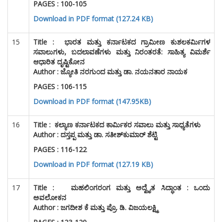
Download in PDF format (127.24 KB)
15
Title :
ಭಾರತ ಮತ್ತು ಕರ್ನಾಟಕದ ಗ್ರಾಮೀಣ ಕುಶಲಕರ್ಮಿಗಳ
ಸವಾಲುಗಳು, ಬದಲಾವಣೆಗಳು ಮತ್ತು ನಿರಂತರತೆ: ಸಾಹಿತ್ಯ ವಿಮರ್ಶೆ
ಆಧಾರಿತ ದೃಷ್ಟಿಕೋನ
Author : ಜ್ಯೋತಿ ನರಗುಂದ ಮತ್ತು ಡಾ. ನಯನತಾರ ನಾಯಕ
PAGES : 106-115
Download in PDF format (147.95KB)
16
Title :
ಕಲ್ಯಾಣ ಕರ್ನಾಟಕದ ಕಾರ್ಮಿಕರ ಸವಾಲು ಮತ್ತು ಸಾಧ್ಯತೆಗಳು
Author : ದಸ್ತಪ್ಪ ಮತ್ತು ಡಾ. ಸತೀಶ್‌ಕುಮಾರ್ ಶೆಟ್ಟಿ
PAGES : 116-122
Download in PDF format (127.19 KB)
17
Title :
ಮಹಲಿಂಗರಂಗ ಮತ್ತು ಅದ್ವೈತ ಸಿದ್ಧಾಂತ : ಒಂದು
ಅವಲೋಕನ
Author : ಜಗದೀಶ ಕೆ ಮತ್ತು ಪ್ರೊ. ಡಿ. ವಿಜಯಲಕ್ಷ್ಮಿ
PAGES : 123-129