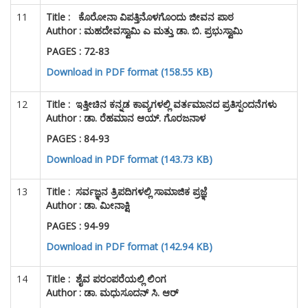
11
Title :
ಕೊರೋನಾ ವಿಪತ್ತಿನೊಳಗೊಂದು ಜೀವನ ಪಾಠ
Author : ಮಹದೇವಸ್ವಾಮಿ ಎ ಮತ್ತು ಡಾ. ಬಿ. ಪ್ರಭುಸ್ವಾಮಿ
PAGES : 72-83
Download in PDF format (158.55 KB)
12
Title :
ಇತ್ತೀಚಿನ ಕನ್ನಡ ಕಾವ್ಯಗಳಲ್ಲಿ ವರ್ತಮಾನದ ಪ್ರತಿಸ್ಪಂದನೆಗಳು
Author : ಡಾ. ರೆಹಮಾನ ಆಯ್. ಗೊರಜನಾಳ
PAGES : 84-93
Download in PDF format (143.73 KB)
13
Title :
ಸರ್ವಜ್ಞನ ತ್ರಿಪದಿಗಳಲ್ಲಿ ಸಾಮಾಜಿಕ ಪ್ರಜ್ಞೆ
Author : ಡಾ. ಮೀನಾಕ್ಷಿ
PAGES : 94-99
Download in PDF format (142.94 KB)
14
Title :
ಶೈವ ಪರಂಪರೆಯಲ್ಲಿ ಲಿಂಗ
Author : ಡಾ. ಮಧುಸೂದನ್ ಸಿ. ಆರ್
PAGES : 100-105