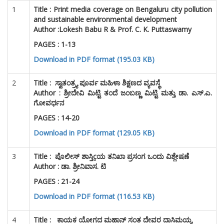
1
Title :
Print media coverage on Bengaluru city pollution
and sustainable environmental development
Author :
Lokesh Babu R & Prof. C. K. Puttaswamy
PAGES : 1-13
Download in PDF format (195.03 KB)
2
Title :
ಸ್ವಾತಂತ್ರ್ಯ ಪೂರ್ವ ಮಹಿಳಾ ಶಿಕ್ಷಣದ ವ್ಯವಸ್ಥೆ
Author : ಶ್ರೀದೇವಿ ಮಿಟ್ಟಿ ತಂದೆ ಜಂಬಣ್ಣ ಮಿಟ್ಟಿ ಮತ್ತು ಡಾ. ಎಸ್.ಎ.
ಗೋವರ್ಧನ
PAGES : 14-20
Download in PDF format (129.05 KB)
3
Title :
ಪೊಲೀಸ್ ಶಾಸ್ತಿçಯ ತನಿಖಾ ಪ್ರಸಂಗ ಒಂದು ವಿಶ್ಲೇಷಣೆ
Author : ಡಾ. ಶ್ರೀನಿವಾಸ. ಟಿ
PAGES : 21-24
Download in PDF format (116.53 KB)
4
Title :
ಕಾಯಕ ಯೋಗದ ಮಹಾನ್ ಸಂತ ದೇವರ ದಾಸಿಮಯ್ಯ
Author : ಡಾ. ಕೃಷ್ಣಪ್ಪ ಆರ್. ಮೆಳವಂಕಿ