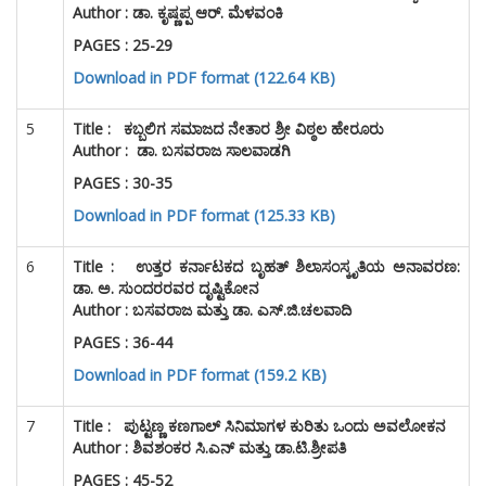
PAGES : 25-29
Download in PDF format (122.64 KB)
5
Title :
ಕಬ್ಬಲಿಗ ಸಮಾಜದ ನೇತಾರ ಶ್ರೀ ವಿಠ್ಠಲ ಹೇರೂರು
Author : ಡಾ. ಬಸವರಾಜ ಸಾಲವಾಡಗಿ
PAGES : 30-35
Download in PDF format (125.33 KB)
6
Title :
ಉತ್ತರ ಕರ್ನಾಟಕದ ಬೃಹತ್ ಶಿಲಾಸಂಸ್ಕೃತಿಯ ಅನಾವರಣ:
ಡಾ. ಅ. ಸುಂದರರವರ ದೃಷ್ಟಿಕೋನ
Author : ಬಸವರಾಜ ಮತ್ತು ಡಾ. ಎಸ್.ಜಿ.ಚಲವಾದಿ
PAGES : 36-44
Download in PDF format (159.2 KB)
7
Title :
ಪುಟ್ಟಣ್ಣ ಕಣಗಾಲ್ ಸಿನಿಮಾಗಳ ಕುರಿತು ಒಂದು ಅವಲೋಕನ
Author : ಶಿವಶಂಕರ ಸಿ.ಎನ್ ಮತ್ತು ಡಾ.ಟಿ.ಶ್ರೀಪತಿ
PAGES : 45-52