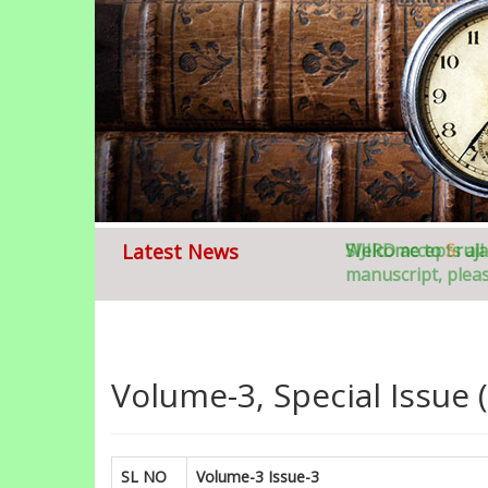
Latest News
Welcome to
S
ruja
Volume-3, Special Issue (
SL NO
Volume-3 Issue-3