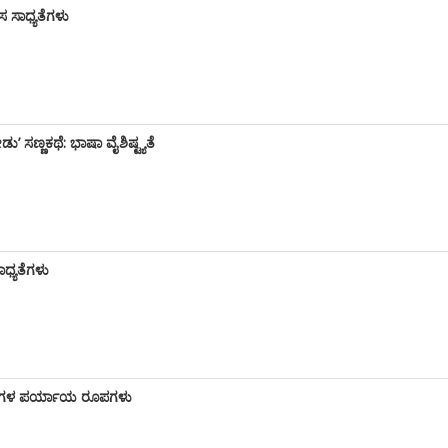
 ಸಾಧ್ಯತೆಗಳು
ಣಕಥೆ: ಭಾಷಾ ವೈಶಿಷ್ಟ್ಯತೆ
ಧ್ಯತೆಗಳು
ಕಗಳ ಪರ್ಯಾಯ ರೂಪಗಳು