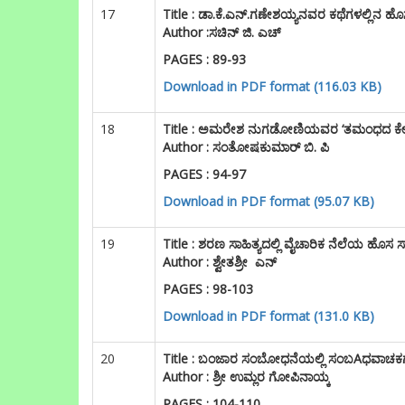
17
Title :
ಡಾ.ಕೆ.ಎನ್.ಗಣೇಶಯ್ಯನವರ ಕಥೆಗಳಲ್ಲಿನ ಹೊಸ
Author :ಸಚಿನ್ ಜಿ. ಎಚ್
PAGES : 89-93
Download in PDF format (116.03 KB)
18
Title :
ಅಮರೇಶ ನುಗಡೋಣಿಯವರ ‘ತಮಂಧದ ಕೇಡು’ ಸಣ್
Author : ಸಂತೋಷಕುಮಾರ್ ಬಿ. ಪಿ
PAGES : 94-97
Download in PDF format (95.07 KB)
19
Title :
ಶರಣ ಸಾಹಿತ್ಯದಲ್ಲಿ ವೈಚಾರಿಕ ನೆಲೆಯ ಹೊಸ ಸಾ
Author : ಶ್ವೇತಶ್ರೀ ಎನ್
PAGES : 98-103
Download in PDF format (131.0 KB)
20
Title :
ಬಂಜಾರ ಸಂಬೋಧನೆಯಲ್ಲಿ ಸಂಬAಧವಾಚ
Author : ಶ್ರೀ ಉಮ್ಲರ ಗೋಪಿನಾಯ್ಕ