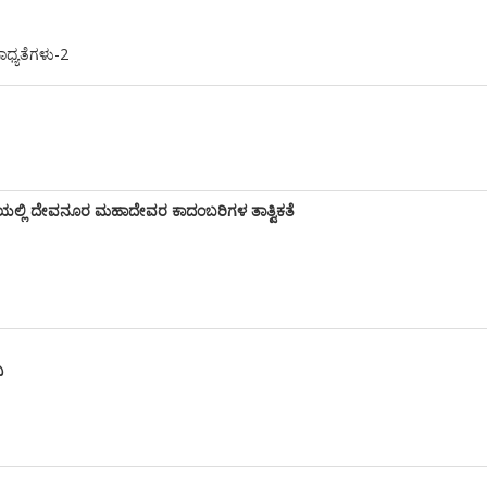
ಾಧ್ಯತೆಗಳು-2
ಟಿಯಲ್ಲಿ ದೇವನೂರ ಮಹಾದೇವರ ಕಾದಂಬರಿಗಳ ತಾತ್ವಿಕತೆ
ಿ