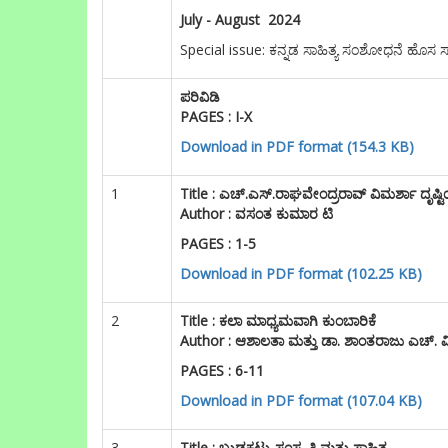
July - August 2024
Special issue: ಕನ್ನಡ ಸಾಹಿತ್ಯ ಸಂಶೋಧನೆ ಹೊಸ ಸ
ಪರಿವಿಡಿ
PAGES : I-X
Download in PDF format (154.3 KB)
1
Title :
ಎಚ್.ಎಸ್.ರಾಘವೇಂದ್ರರಾವ್ ವಿಮರ್ಶಾ ದೃಷ್
Author : ವಸಂತ ಕುಮಾರ ಟಿ
PAGES : 1-5
Download in PDF format (102.25 KB)
2
Title :
ಕಲಾ ಮಾಧ್ಯಮವಾಗಿ ಕುಂಬಾರಿಕೆ
Author : ಆಶಾಲತಾ ಮತ್ತು ಡಾ. ಶಾಂತರಾಜು ಎಚ್. ವ
PAGES : 6-11
Download in PDF format (107.04 KB)