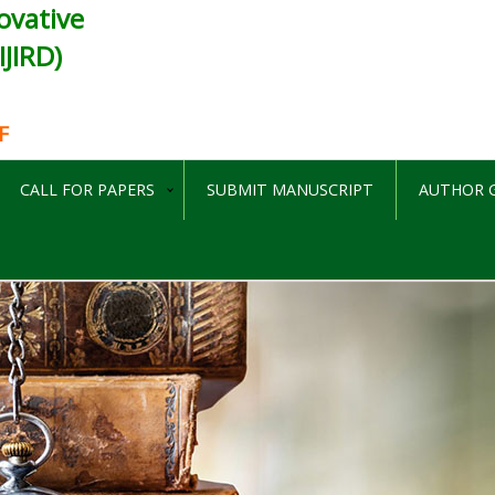
ovative
JIRD)
F
CALL FOR PAPERS
SUBMIT MANUSCRIPT
AUTHOR G