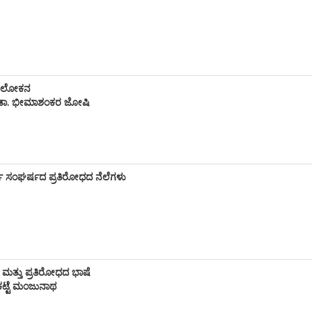
 ಅವಲೋಕನ
ು ಡಾ. ಭೀಮಾಶಂಕರ ಜೋಷಿ
ಗ ಸಂಘರ್ಷದ ಪ್ರತಿರೋಧದ ನೆಲೆಗಳು
ಮತ್ತು ಪ್ರತಿರೋಧದ ಭಾಷೆ
ಕಟ್ಟೆ ಮಂಜುನಾಥ