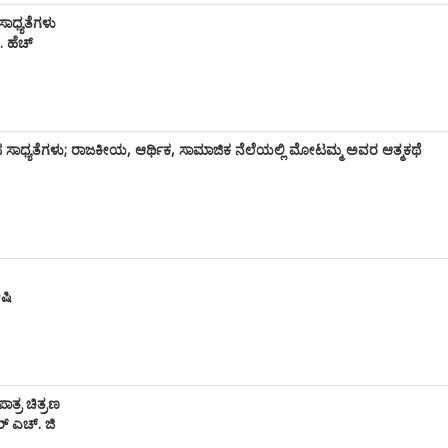
ಸಾಧ್ಯತೆಗಳು
ಿ. ಹೆಚ್
ಸ ಸಾಧ್ಯತೆಗಳು; ರಾಜಕೀಯ, ಆರ್ಥಿಕ, ಸಾಮಾಜಿಕ ನೆಲೆಯಲ್ಲಿ ಮೋಟಮ್ಮ ಅವರ ಆತ್ಮಕಥೆ
ೋಷಿ
ಪಾತ್ರ ಚಿತ್ರಣ
ರ್ ಎಚ್. ಜಿ