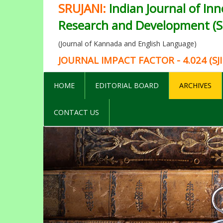
SRUJANI:
Indian Journal of Inn
Research and Development (SI
(Journal of Kannada and English Language)
JOURNAL IMPACT FACTOR - 4.024 (SJI
HOME
EDITORIAL BOARD
ARCHIVES
CONTACT US