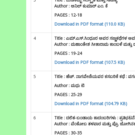
3
Title :
ಬುಡಕಟ್ಟು ಸಂಸ್ಕೃತಿ ಮತ್ತು ಸಾಹಿತ್ಯ
Author : ಅನಿಲ್ ಕುಮಾರ್ ಎಂ. ಕೆ
PAGES : 12-18
Download in PDF format (110.0 KB)
4
Title :
ಎಮ್.ಎಸ್.ಸಿಂಧೂರ ಅವರ ಸಣ್ಣಕಥೆಗಳ
Author : ಮಹಾಂತೇಶ ಸೀತಾರಾಮ ಕಾಂಬಳೆ ಮತ್ತ
PAGES : 19-24
Download in PDF format (107.5 KB)
5
Title :
ಹೆಚ್. ನಾಗವೇಣಿಯವರ ಕಸಬರಿಕೆ ಕಥೆ : ವರ್
Author : ಮಧು ಟಿ
PAGES : 25-29
Download in PDF format (104.79 KB)
6
Title :
ದಲಿತ-ಬಂಡಾಯ ಕಾದಂಬರಿಗಳು : ಪ್ರತಿಭಟನೆ 
Author : ವೆಂಕೋಬ ತಳವಾರ ಮತ್ತು ಪ್ರೊ. ಜೋಗಿನ
PAGES : 30-35