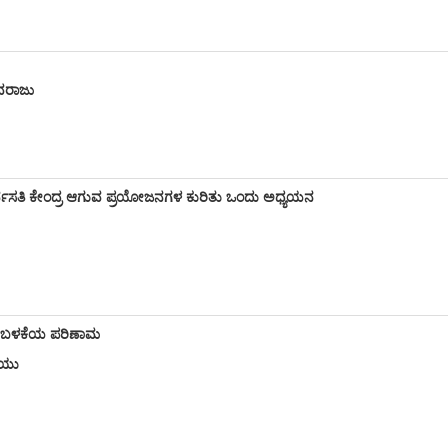
ುವರಾಜು
ರ್ವಸತಿ ಕೇಂದ್ರ ಆಗುವ ಪ್ರಯೋಜನಗಳ
ಕುರಿತು ಒಂದು ಅಧ್ಯಯನ
ಯ ಮರುಬಳಕೆಯ ಪರಿಣಾಮ
. ಯು