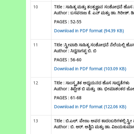
10
Title :
ಸಾಹಿತ್ಯ ಮತ್ತು ತಂತ್ರಜ್ಞಾನ ಸಂಶೋಧನೆ ಹೊಸ 
Author :
ಬಸವರಾಜ ಕೆ. ಎನ್ ಮತ್ತು ಡಾ. ಗಿರೀಶ್. ಡ
PAGES : 52-55
Download in PDF format (94.39 KB)
11
Title :ಸ್ತ್ರೀವಾದಿ
ಸಾಹಿತ್ಯ ಸಂಶೋಧನೆ ನೆಲೆಯಲ್ಲಿ ಹೊ
Author : ಸಿದ್ದನಾಗಪ್ಪ ಬಿ. ಬಿ
PAGES : 56-60
Download in PDF format (103.09 KB)
12
Title :
ಸಾಂಸ್ಕೃತಿಕ ಅಧ್ಯಯನದ ಹೊಸ ಸಾಧ್ಯತೆಗಳು
Author :
ತಿಪ್ಪೇಶ ಬಿ ಮತ್ತು ಡಾ. ಭೀಮಾಶಂಕರ ಜ
PAGES : 61-68
Download in PDF format (122.06 KB)
13
Title : ಬಿ.ಎಲ್. ವೇಣು ಅವರ ಕಾದಂಬರಿಗಳಲ್ಲಿ ಸ್ತ್ರೀ 
Author :
ಬಿ. ಆರ್. ಅಶ್ವಿನಿ ಮತ್ತು ಡಾ. ವಿಜಯಕುಮಾ