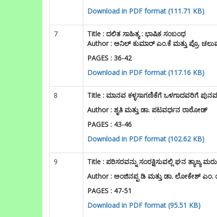
Download in PDF format (111.71 KB)
7
Title :
ದಲಿತ ಸಾಹಿತ್ಯ : ಭಾಷಿಕ ಸಂಬಂಧ
Author : ಅನಿಲ್ ಕುಮಾರ್ ಎಂ.ಕೆ ಮತ್ತು ಪ್ರೊ. ಚಲ
PAGES : 36-42
Download in PDF format (117.16 KB)
8
Title :
ಮಾನವ ಕಳ್ಳಸಾಗಣಿಕೆಗೆ ಒಳಗಾದವರಿಗೆ ಪುನ
Author : ಶೃತಿ ಮತ್ತು ಡಾ. ಪಟವರ್ಧನ ರಾಠೋಡ್
PAGES : 43-46
Download in PDF format (102.62 KB)
9
Title : ಪರಿಸರವನ್ನು ಸಂರಕ್ಷಿಸುವಲ್ಲಿ ಘನ ತ್ಯಾಜ್
Author :
ಅಂಜಿನಪ್ಪ ಡಿ ಮತ್ತು ಡಾ. ಲೋಕೇಶ್ ಎಂ
PAGES : 47-51
Download in PDF format (95.51 KB)